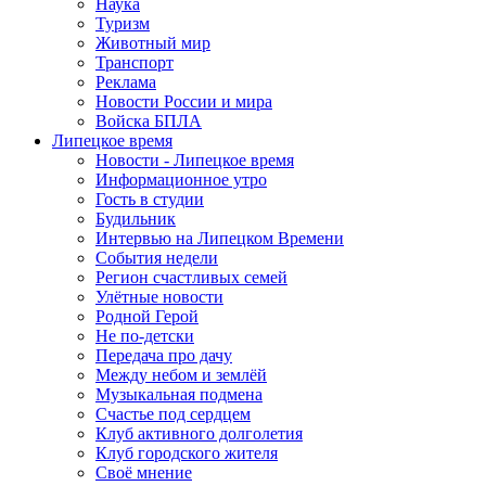
Наука
Туризм
Животный мир
Транспорт
Реклама
Новости России и мира
Войска БПЛА
Липецкое время
Новости - Липецкое время
Информационное утро
Гость в студии
Будильник
Интервью на Липецком Времени
События недели
Регион счастливых семей
Улётные новости
Родной Герой
Не по-детски
Передача про дачу
Между небом и землёй
Музыкальная подмена
Счастье под сердцем
Клуб активного долголетия
Клуб городского жителя
Своё мнение