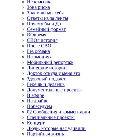
Не классика
Зона риска
Знаем ли мы себя
Ответы из-за ленты
Почему бы и Да
Семейный формат
ВОвремя
СВОя история
После СВО
Без обмана
На эмоциях
Мобильный репортаж
Липецкие истории
Доктор откуда у меня это
Здоровый подкаст
Берешь и делаешь
Документальные проекты
В эфире
На драйве
Побеседуем
02 Сообщения и комментарии
Специальные проекты
Концерт
Люди, которые нас удивили
Партийная жизнь