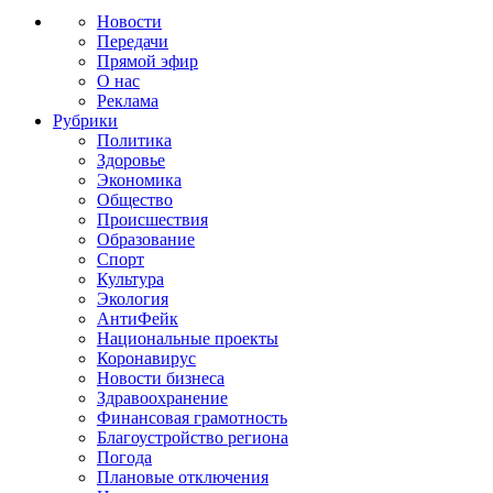
Новости
Передачи
Прямой эфир
О нас
Реклама
Рубрики
Политика
Здоровье
Экономика
Общество
Происшествия
Образование
Спорт
Культура
Экология
АнтиФейк
Национальные проекты
Коронавирус
Новости бизнеса
Здравоохранение
Финансовая грамотность
Благоустройство региона
Погода
Плановые отключения